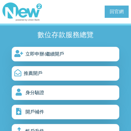
回官網
數位存款服務總覽
立即申辦/繼續開戶
推薦開戶
身分驗證
開戶補件