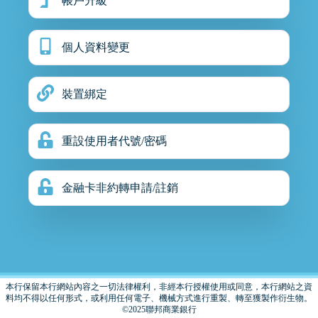
帳戶升級
個人資料變更
裝置綁定
重設使用者代號/密碼
金融卡非約轉申請/註銷
本行保留本行網站內容之一切法律權利，非經本行授權使用或同意，本行網站之資
料均不得以任何形式，或利用任何電子、機械方式進行重製、轉至獲製作衍生物。
©2025聯邦商業銀行