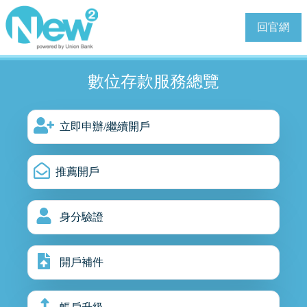
回官網
數位存款服務總覽
立即申辦/繼續開戶
推薦開戶
身分驗證
開戶補件