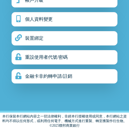
帳戶升級
個人資料變更
裝置綁定
重設使用者代號/密碼
金融卡非約轉申請/註銷
本行保留本行網站內容之一切法律權利，非經本行授權使用或同意，本行網站之資
料均不得以任何形式，或利用任何電子、機械方式進行重製、轉至獲製作衍生物。
©2025聯邦商業銀行