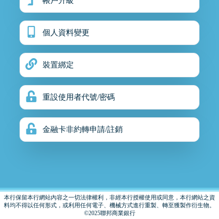
帳戶升級
個人資料變更
裝置綁定
重設使用者代號/密碼
金融卡非約轉申請/註銷
本行保留本行網站內容之一切法律權利，非經本行授權使用或同意，本行網站之資
料均不得以任何形式，或利用任何電子、機械方式進行重製、轉至獲製作衍生物。
©2025聯邦商業銀行