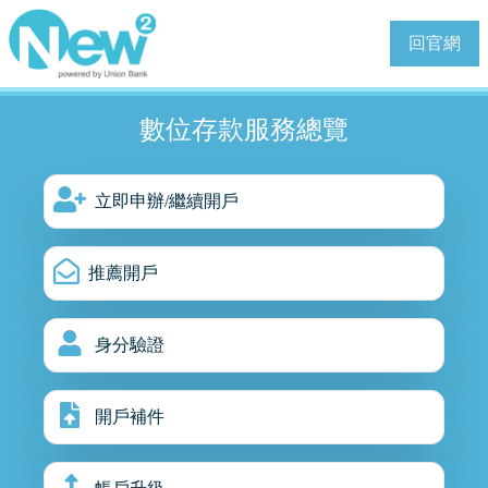
回官網
數位存款服務總覽
立即申辦/繼續開戶
推薦開戶
身分驗證
開戶補件